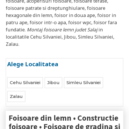
foisoare, acoperisuri foisoare, foisoare terase,
foisoare patrate si dreptunghiulare, foisoare
hexagonale din lemn, foisor in doua ape, foisor in
patru ape, foisor intr-o apa, foisor wpc, foisor fara
fundatie.
Montaj foisoare lemn judet
Salaj
in
localitatile
Cehu Silvaniei, Jibou, Simleu Silvaniei,
Zalau
.
Alege Localitatea
Cehu Silvaniei
Jibou
Simleu Silvaniei
Zalau
Foisoare din lemn • Constructie
foisoare • Foisoare de gradina si