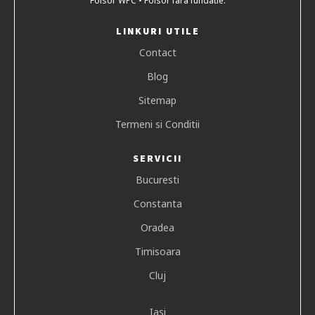
Foisor WPC • Foisor fara fundatie.
LINKURI UTILE
Contact
Blog
Sitemap
Termeni si Conditii
SERVICII
Bucuresti
Constanta
Oradea
Timisoara
Cluj
Iasi