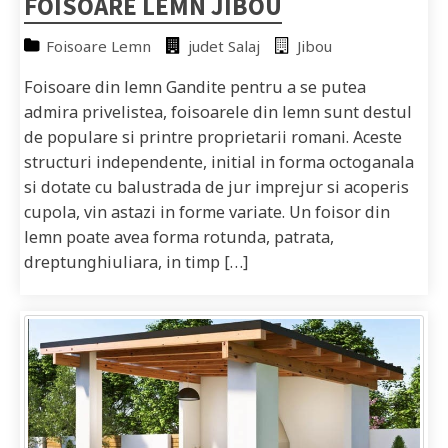
FOISOARE LEMN JIBOU
Foisoare Lemn
judet Salaj
Jibou
Foisoare din lemn Gandite pentru a se putea
admira privelistea, foisoarele din lemn sunt destul
de populare si printre proprietarii romani. Aceste
structuri independente, initial in forma octoganala
si dotate cu balustrada de jur imprejur si acoperis
cupola, vin astazi in forme variate. Un foisor din
lemn poate avea forma rotunda, patrata,
dreptunghiuliara, in timp […]