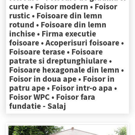
curte • Foisor modern • Foisor
rustic • Foisoare din lemn
rotund • Foisoare din lemn
inchise • Firma executie
foisoare • Acoperisuri foisoare •
Foisoare terase • Foisoare
patrate si dreptunghiulare •
Foisoare hexagonale din lemn •
Foisor in doua ape • Foisor in
patru ape • Foisor intr-o apa •
Foisor WPC • Foisor fara
fundatie -
Salaj