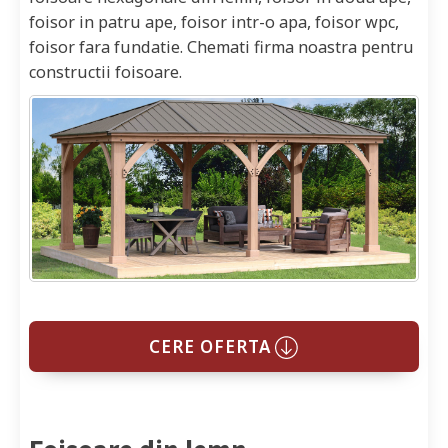
foisor in patru ape, foisor intr-o apa, foisor wpc,
foisor fara fundatie. Chemati firma noastra pentru
constructii foisoare.
CERE OFERTA