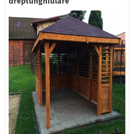
dreptunghiulare