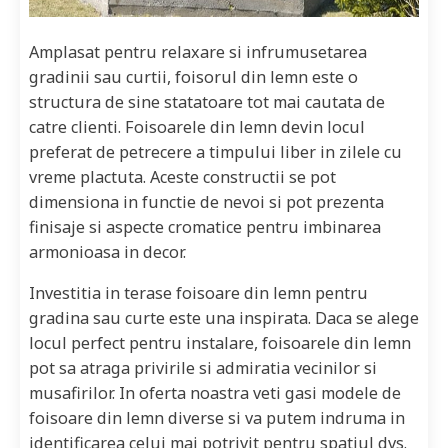
Amplasat pentru relaxare si infrumusetarea
gradinii sau curtii, foisorul din lemn este o
structura de sine statatoare tot mai cautata de
catre clienti. Foisoarele din lemn devin locul
preferat de petrecere a timpului liber in zilele cu
vreme plactuta. Aceste constructii se pot
dimensiona in functie de nevoi si pot prezenta
finisaje si aspecte cromatice pentru imbinarea
armonioasa in decor.
Investitia in terase foisoare din lemn pentru
gradina sau curte este una inspirata. Daca se alege
locul perfect pentru instalare, foisoarele din lemn
pot sa atraga privirile si admiratia vecinilor si
musafirilor. In oferta noastra veti gasi modele de
foisoare din lemn diverse si va putem indruma in
identificarea celui mai potrivit pentru spatiul dvs.