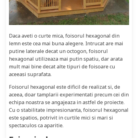
Daca aveti o curte mica, foisorul hexagonal din
lemn este cea mai buna alegere. Intrucat are mai
putine laterale decat un octogon, foisorul
hexagonal utilizeaza mai putin spatiu, dar arata
mult mai bine decat alte tipuri de foisoare cu
aceeasi suprafata.
Foisorul hexagonal este dificil de realizat si, de
aceea, doar tamplarii experimentati precum cei din
echipa noastra se angajeaza in astfel de proiecte.
Cu o stabilitate impresionanta, foisorul hexagonal
este spatios, potrivit in curtile mici si mari si
spectaculos ca aparitie.