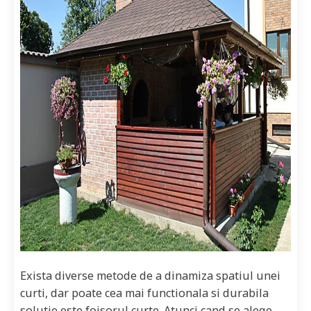
Exista diverse metode de a dinamiza spatiul unei
curti, dar poate cea mai functionala si durabila
solutie este foisorul curte. Atunci cand se alege