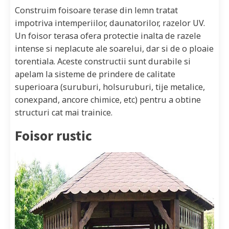
Construim foisoare terase din lemn tratat
impotriva intemperiilor, daunatorilor, razelor UV.
Un foisor terasa ofera protectie inalta de razele
intense si neplacute ale soarelui, dar si de o ploaie
torentiala. Aceste constructii sunt durabile si
apelam la sisteme de prindere de calitate
superioara (suruburi, holsuruburi, tije metalice,
conexpand, ancore chimice, etc) pentru a obtine
structuri cat mai trainice.
Foisor rustic