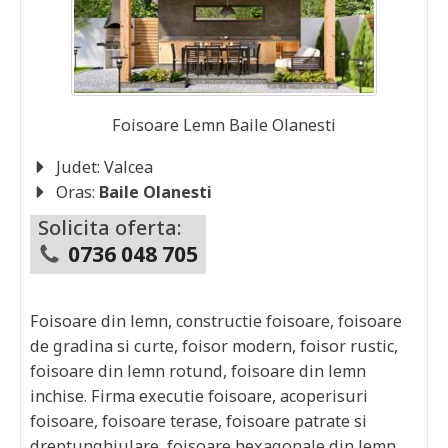
Foisoare Lemn
Baile Olanesti
Judet:
Valcea
Oras:
Baile Olanesti
Solicita oferta:
0736 048 705
Foisoare din lemn, constructie foisoare, foisoare
de gradina si curte, foisor modern, foisor rustic,
foisoare din lemn rotund, foisoare din lemn
inchise. Firma executie foisoare, acoperisuri
foisoare, foisoare terase, foisoare patrate si
dreptunghiulare, foisoare hexagonale din lemn,