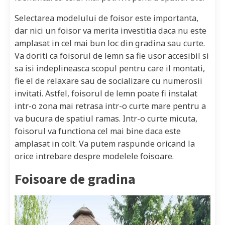
Selectarea modelului de foisor este importanta,
dar nici un foisor va merita investitia daca nu este
amplasat in cel mai bun loc din gradina sau curte.
Va doriti ca foisorul de lemn sa fie usor accesibil si
sa isi indeplineasca scopul pentru care il montati,
fie el de relaxare sau de socializare cu numerosii
invitati. Astfel, foisorul de lemn poate fi instalat
intr-o zona mai retrasa intr-o curte mare pentru a
va bucura de spatiul ramas. Intr-o curte micuta,
foisorul va functiona cel mai bine daca este
amplasat in colt. Va putem raspunde oricand la
orice intrebare despre modelele foisoare.
Foisoare de gradina