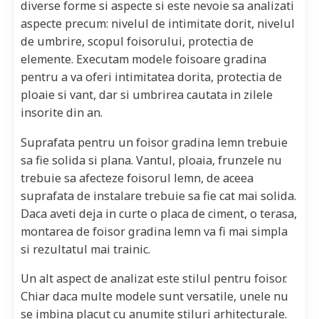
diverse forme si aspecte si este nevoie sa analizati
aspecte precum: nivelul de intimitate dorit, nivelul
de umbrire, scopul foisorului, protectia de
elemente. Executam modele foisoare gradina
pentru a va oferi intimitatea dorita, protectia de
ploaie si vant, dar si umbrirea cautata in zilele
insorite din an.
Suprafata pentru un foisor gradina lemn trebuie
sa fie solida si plana. Vantul, ploaia, frunzele nu
trebuie sa afecteze foisorul lemn, de aceea
suprafata de instalare trebuie sa fie cat mai solida.
Daca aveti deja in curte o placa de ciment, o terasa,
montarea de foisor gradina lemn va fi mai simpla
si rezultatul mai trainic.
Un alt aspect de analizat este stilul pentru foisor.
Chiar daca multe modele sunt versatile, unele nu
se imbina placut cu anumite stiluri arhitecturale.