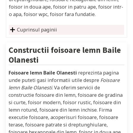
foisor in doua ape, foisor in patru ape, foisor intr-
o apa, foisor wpc, foisor fara fundatie.
Cuprinsul paginii
Constructii foisoare lemn
Baile
Olanesti
Foisoare lemn Baile Olanesti
reprezinta pagina
unde puteti gasi informatii utile despre
Foisoare
lemn Baile Olanesti
. Va oferim servicii de
constructie foisoare din lemn, foisoare de gradina
si curte, foisor modern, foisor rustic, foisoare din
lemn rotund, foisoare din lemn inchise. Firma
executie foisoare, acoperisuri foisoare, foisoare
terase, foisoare patrate si dreptunghiulare,
foisoare hexagonale din lemn, foisor in doua ape,