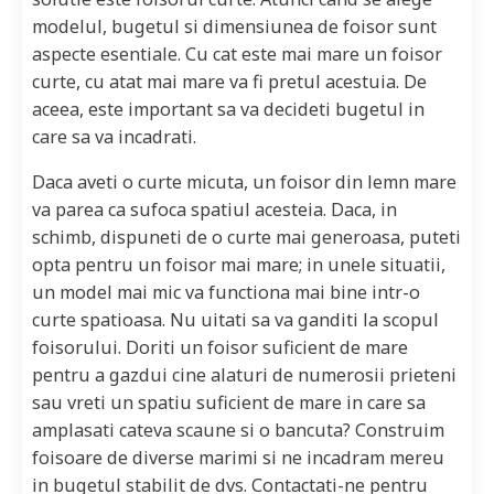
modelul, bugetul si dimensiunea de foisor sunt
aspecte esentiale. Cu cat este mai mare un foisor
curte, cu atat mai mare va fi pretul acestuia. De
aceea, este important sa va decideti bugetul in
care sa va incadrati.
Daca aveti o curte micuta, un foisor din lemn mare
va parea ca sufoca spatiul acesteia. Daca, in
schimb, dispuneti de o curte mai generoasa, puteti
opta pentru un foisor mai mare; in unele situatii,
un model mai mic va functiona mai bine intr-o
curte spatioasa. Nu uitati sa va ganditi la scopul
foisorului. Doriti un foisor suficient de mare
pentru a gazdui cine alaturi de numerosii prieteni
sau vreti un spatiu suficient de mare in care sa
amplasati cateva scaune si o bancuta? Construim
foisoare de diverse marimi si ne incadram mereu
in bugetul stabilit de dvs. Contactati-ne pentru