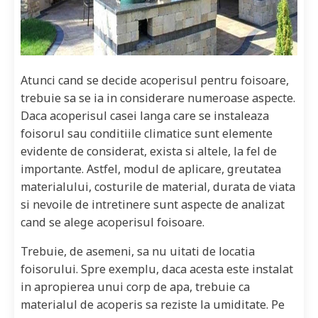
Atunci cand se decide acoperisul pentru foisoare,
trebuie sa se ia in considerare numeroase aspecte.
Daca acoperisul casei langa care se instaleaza
foisorul sau conditiile climatice sunt elemente
evidente de considerat, exista si altele, la fel de
importante. Astfel, modul de aplicare, greutatea
materialului, costurile de material, durata de viata
si nevoile de intretinere sunt aspecte de analizat
cand se alege acoperisul foisoare.
Trebuie, de asemeni, sa nu uitati de locatia
foisorului. Spre exemplu, daca acesta este instalat
in apropierea unui corp de apa, trebuie ca
materialul de acoperis sa reziste la umiditate. Pe