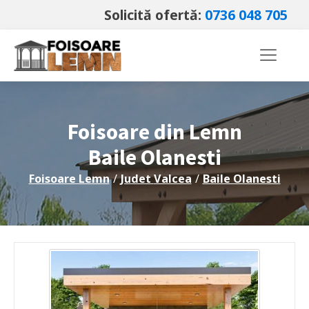
Solicită ofertă:
0736 048 705
Foisoare din Lemn
Baile Olanesti
Foisoare Lemn
/
Judet
Valcea
/
Baile Olanesti