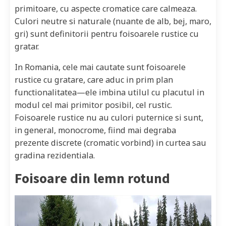
primitoare, cu aspecte cromatice care calmeaza.
Culori neutre si naturale (nuante de alb, bej, maro,
gri) sunt definitorii pentru foisoarele rustice cu
gratar.
In Romania, cele mai cautate sunt foisoarele
rustice cu gratare, care aduc in prim plan
functionalitatea—ele imbina utilul cu placutul in
modul cel mai primitor posibil, cel rustic.
Foisoarele rustice nu au culori puternice si sunt,
in general, monocrome, fiind mai degraba
prezente discrete (cromatic vorbind) in curtea sau
gradina rezidentiala.
Foisoare din lemn rotund