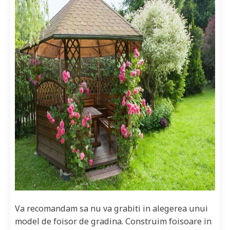
Va recomandam sa nu va grabiti in alegerea unui
model de foisor de gradina. Construim foisoare in