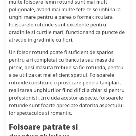
multe foisoare lemn rotund sunt mai mult
poligonale, avand mai multe fete ce se imbina la
unghi mare pentru a parea o forma circulara.
Foisoarele rotunde sunt excelente pentru
gradinile si curtile mari, functionand ca puncte de
atractie in gradinile cu flori.
Un foisor rotund poate fi suficient de spatios
pentru a fi completat cu bancuta sau masa de
picnic, desi masuta trebuie sa fie rotunda, pentru
a se utiliza cat mai eficient spatiul. Foisoarele
rotunde constituie o provocare pentru tamplari,
realizarea unghiurilor fiind dificila chiar si pentru
profesionisti. In ciuda acestor aspecte, foisoarele
rotunde sunt foarte apreciate datorita aspectului
lor spectaculos si romantic.
Foisoare patrate si