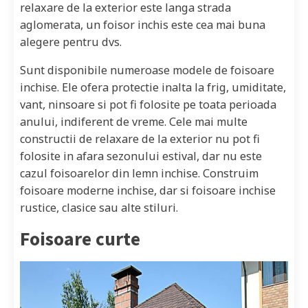
relaxare de la exterior este langa strada
aglomerata, un foisor inchis este cea mai buna
alegere pentru dvs.
Sunt disponibile numeroase modele de foisoare
inchise. Ele ofera protectie inalta la frig, umiditate,
vant, ninsoare si pot fi folosite pe toata perioada
anului, indiferent de vreme. Cele mai multe
constructii de relaxare de la exterior nu pot fi
folosite in afara sezonului estival, dar nu este
cazul foisoarelor din lemn inchise. Construim
foisoare moderne inchise, dar si foisoare inchise
rustice, clasice sau alte stiluri.
Foisoare curte