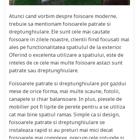
Atunci cand vorbim despre foisoare moderne,
trebuie sa mentionam foisoarele patrate si
dreptunghiulare. Ele sunt cele mai cautate
foisoare in zilele noastre, clientii fiind focusati mai
ales pe functionalitatea spatiulul de la exterior.
Oferind o excelenta utilizare a spatiului, este de
inteles de ce cele mai multe foisoare astazi sunt
patrate sau dreptunghiulare.
Foisoarele patrate si dreptunghiulare pot gazdui
mese de orice forma, mai multe scaune, fotolii,
canapele si chiar balansoare. In plus, piesele de
mobilier pot fi lipite de perete pentru a se utiliza
cat mai bine spatiul ramas. Simple ca si design,
foisoarele patrate si dreptunghiulare se
instaleaza rapid si au preturi mai mici decat
foisoarele mai complexe, precum cele rotunde si