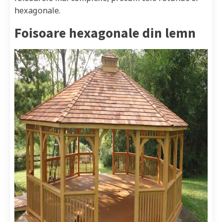
hexagonale.
Foisoare hexagonale din lemn