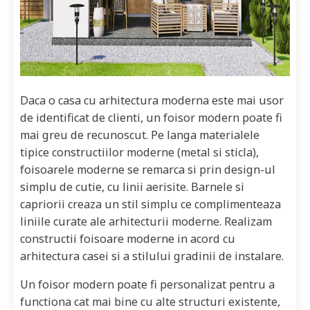
Daca o casa cu arhitectura moderna este mai usor
de identificat de clienti, un foisor modern poate fi
mai greu de recunoscut. Pe langa materialele
tipice constructiilor moderne (metal si sticla),
foisoarele moderne se remarca si prin design-ul
simplu de cutie, cu linii aerisite. Barnele si
capriorii creaza un stil simplu ce complimenteaza
liniile curate ale arhitecturii moderne. Realizam
constructii foisoare moderne in acord cu
arhitectura casei si a stilului gradinii de instalare.
Un foisor modern poate fi personalizat pentru a
functiona cat mai bine cu alte structuri existente,