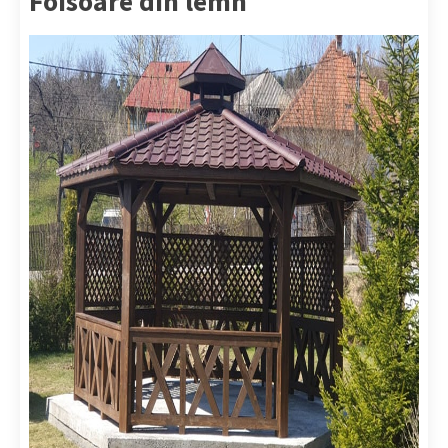
Foisoare din lemn