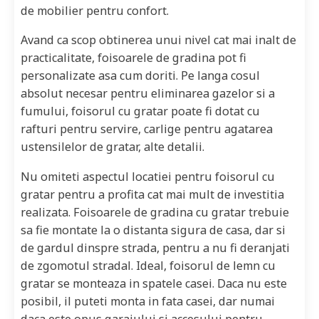
de mobilier pentru confort.
Avand ca scop obtinerea unui nivel cat mai inalt de
practicalitate, foisoarele de gradina pot fi
personalizate asa cum doriti. Pe langa cosul
absolut necesar pentru eliminarea gazelor si a
fumului, foisorul cu gratar poate fi dotat cu
rafturi pentru servire, carlige pentru agatarea
ustensilelor de gratar, alte detalii.
Nu omiteti aspectul locatiei pentru foisorul cu
gratar pentru a profita cat mai mult de investitia
realizata. Foisoarele de gradina cu gratar trebuie
sa fie montate la o distanta sigura de casa, dar si
de gardul dinspre strada, pentru a nu fi deranjati
de zgomotul stradal. Ideal, foisorul de lemn cu
gratar se monteaza in spatele casei. Daca nu este
posibil, il puteti monta in fata casei, dar numai
daca este opus garajului si accesului pentru