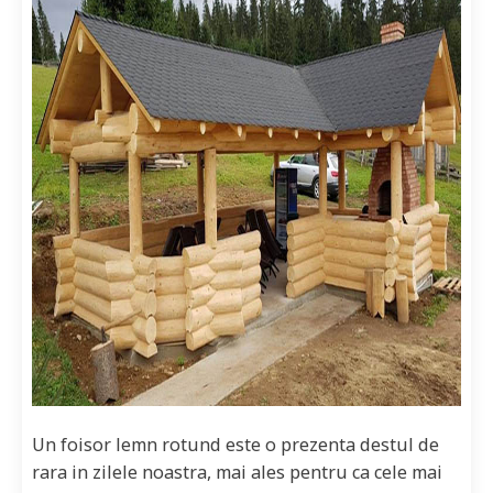
Un foisor lemn rotund este o prezenta destul de
rara in zilele noastra, mai ales pentru ca cele mai