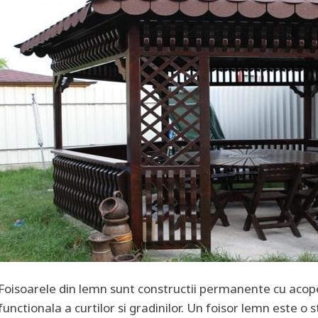
Foisoarele din lemn sunt constructii permanente cu acoper
functionala a curtilor si gradinilor. Un foisor lemn este 