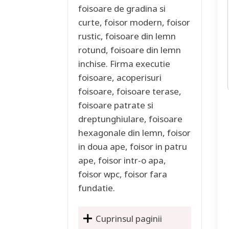
foisoare de gradina si
curte, foisor modern, foisor
rustic, foisoare din lemn
rotund, foisoare din lemn
inchise. Firma executie
foisoare, acoperisuri
foisoare, foisoare terase,
foisoare patrate si
dreptunghiulare, foisoare
hexagonale din lemn, foisor
in doua ape, foisor in patru
ape, foisor intr-o apa,
foisor wpc, foisor fara
fundatie.
Cuprinsul paginii