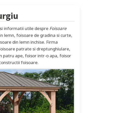
urgiu
i informatii utile despre
Foisoare
in lemn, foisoare de gradina si curte,
isoare din lemn inchise. Firma
foisoare patrate si dreptunghiulare,
 patru ape, foisor intr-o apa, foisor
onstructii foisoare.