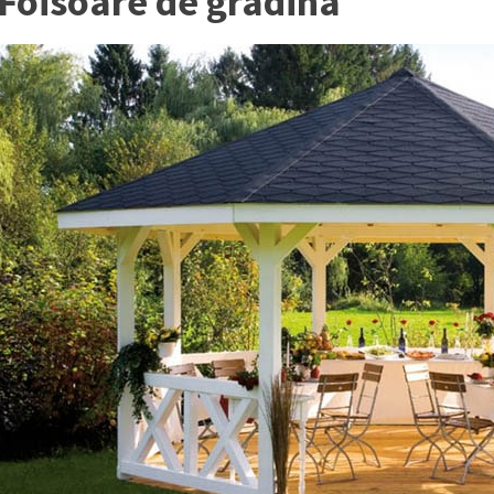
Foisoare de gradina