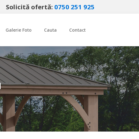
Solicită ofertă:
0750 251 925
Galerie Foto
Cauta
Contact
u