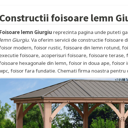
Constructii foisoare lemn
Gi
Foisoare lemn Giurgiu
reprezinta pagina unde puteti gas
lemn Giurgiu
. Va oferim servicii de constructie foisoare d
foisor modern, foisor rustic, foisoare din lemn rotund, fo
executie foisoare, acoperisuri foisoare, foisoare terase, 
foisoare hexagonale din lemn, foisor in doua ape, foisor in
wpc, foisor fara fundatie. Chemati firma noastra pentru c