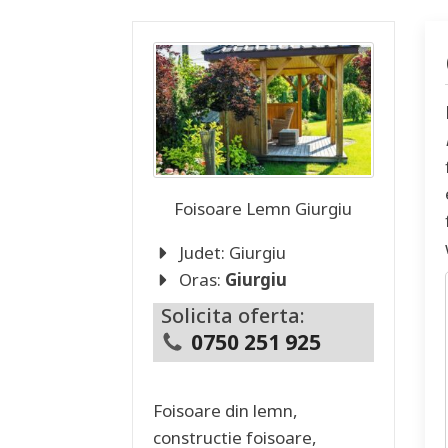
Foisoare Lemn
Giurgiu
Judet:
Giurgiu
Oras:
Giurgiu
Solicita oferta:
0750 251 925
Foisoare din lemn,
constructie foisoare,