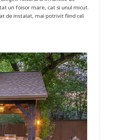
tat un foisor mare, cat si unul micut.
t de instalat, mai potrivit fiind cel