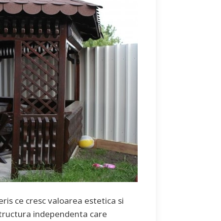
is ce cresc valoarea estetica si
o structura independenta care