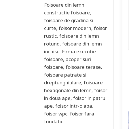
Foisoare din lemn,
constructie foisoare,
foisoare de gradina si
curte, foisor modern, foisor
rustic, foisoare din lemn
rotund, foisoare din lemn
inchise. Firma executie
foisoare, acoperisuri
foisoare, foisoare terase,
foisoare patrate si
dreptunghiulare, foisoare
hexagonale din lemn, foisor
in doua ape, foisor in patru
ape, foisor intr-o apa,
foisor wpc, foisor fara
fundatie.