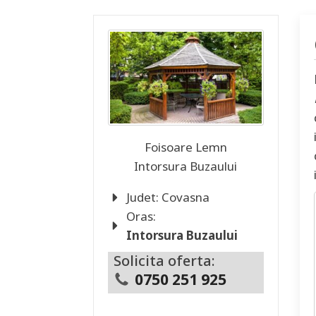
Foisoare Lemn
Intorsura Buzaului
Judet:
Covasna
Oras:
Intorsura Buzaului
Solicita oferta:
0750 251 925