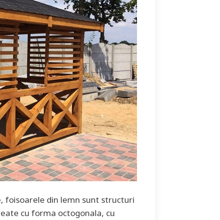
, foisoarele din lemn sunt structuri
create cu forma octogonala, cu