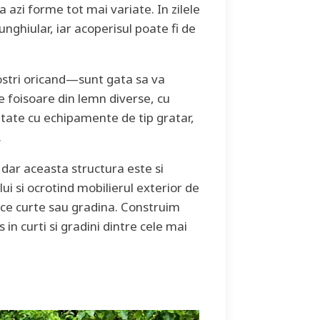
 azi forme tot mai variate. In zilele
nghiular, iar acoperisul poate fi de
nostri oricand—sunt gata sa va
e foisoare din lemn diverse, cu
etate cu echipamente de tip gratar,
.
 dar aceasta structura este si
ui si ocrotind mobilierul exterior de
rice curte sau gradina. Construim
n curti si gradini dintre cele mai