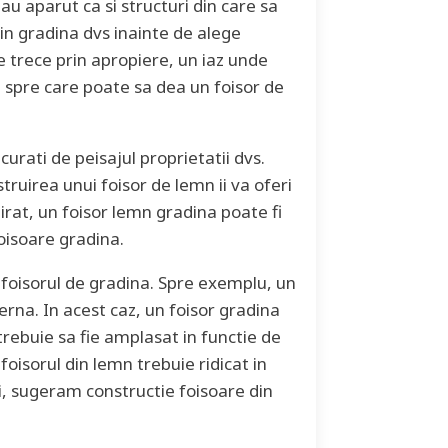
u aparut ca si structuri din care sa
din gradina dvs inainte de alege
 trece prin apropiere, un iaz unde
 spre care poate sa dea un foisor de
rati de peisajul proprietatii dvs.
uirea unui foisor de lemn ii va oferi
pirat, un foisor lemn gradina poate fi
foisoare gradina.
 foisorul de gradina. Spre exemplu, un
rna. In acest caz, un foisor gradina
rebuie sa fie amplasat in functie de
oisorul din lemn trebuie ridicat in
ii, sugeram constructie foisoare din