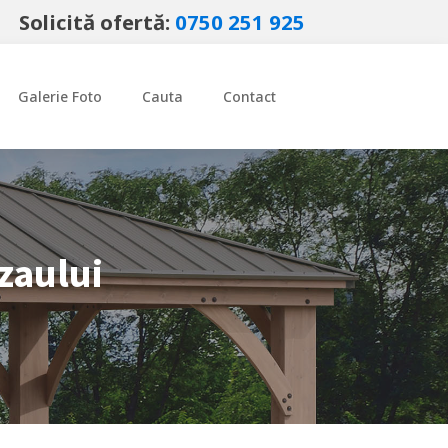
Solicită ofertă:
0750 251 925
Galerie Foto
Cauta
Contact
zaului