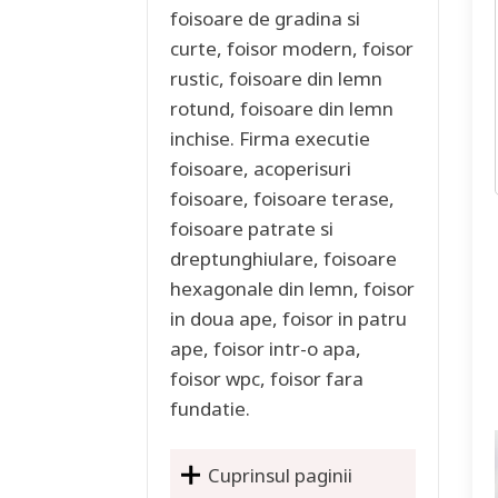
foisoare de gradina si
curte, foisor modern, foisor
rustic, foisoare din lemn
rotund, foisoare din lemn
inchise. Firma executie
foisoare, acoperisuri
foisoare, foisoare terase,
foisoare patrate si
dreptunghiulare, foisoare
hexagonale din lemn, foisor
in doua ape, foisor in patru
ape, foisor intr-o apa,
foisor wpc, foisor fara
fundatie.
Cuprinsul paginii