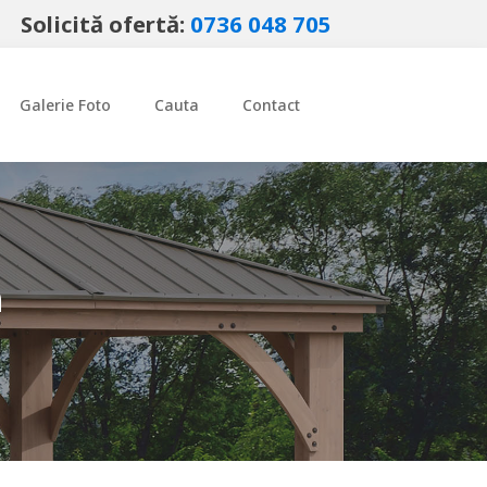
Solicită ofertă:
0736 048 705
Galerie Foto
Cauta
Contact
a