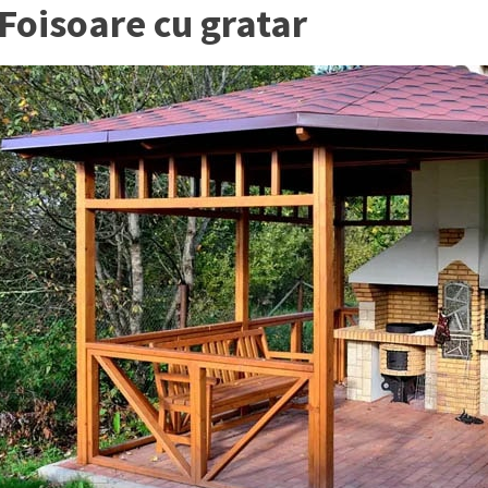
Foisoare cu gratar