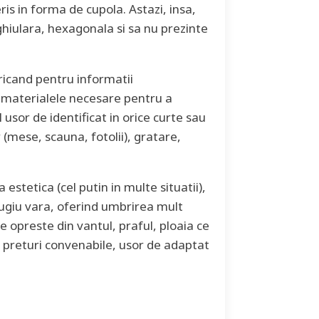
s in forma de cupola. Astazi, insa,
hiulara, hexagonala si sa nu prezinte
ricand pentru informatii
 materialele necesare pentru a
usor de identificat in orice curte sau
 (mese, scauna, fotolii), gratare,
estetica (cel putin in multe situatii),
refugiu vara, oferind umbrirea mult
e opreste din vantul, praful, ploaia ce
a preturi convenabile, usor de adaptat