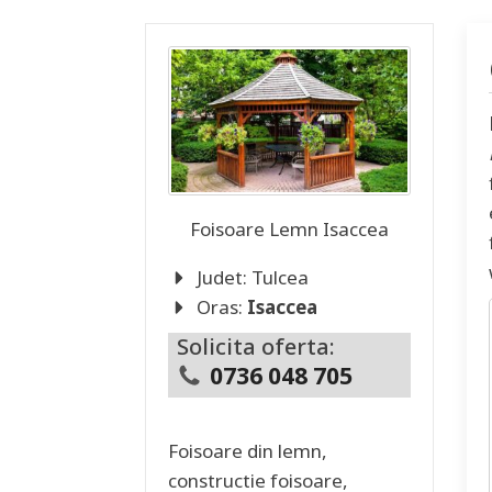
Foisoare Lemn
Isaccea
Judet:
Tulcea
Oras:
Isaccea
Solicita oferta:
0736 048 705
Foisoare din lemn,
constructie foisoare,