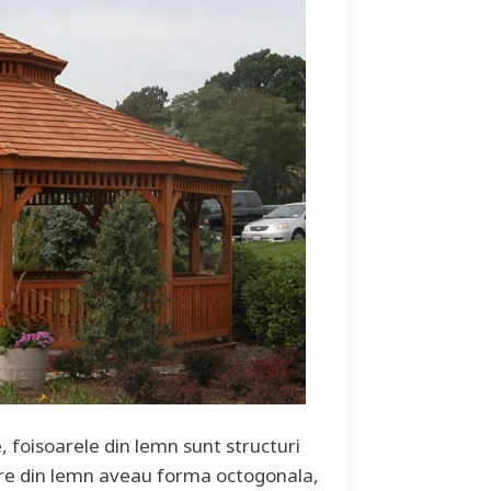
, foisoarele din lemn sunt structuri
oare din lemn aveau forma octogonala,