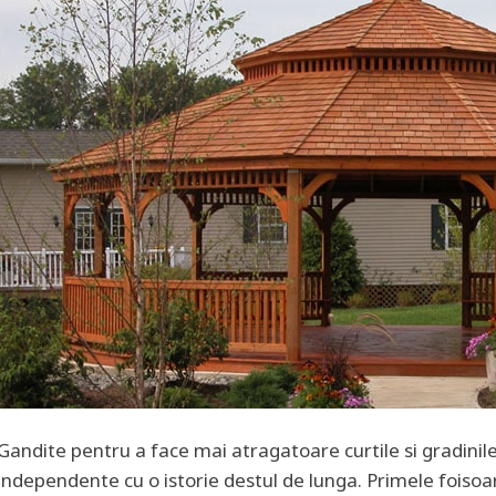
Gandite pentru a face mai atragatoare curtile si gradinile
independente cu o istorie destul de lunga. Primele fois