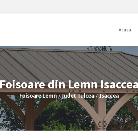
Acasa
Foisoare din Lemn
Isacce
Foisoare Lemn
/
Judet
Tulcea
/
Isaccea