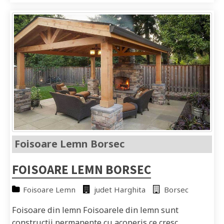
Foisoare Lemn Borsec
FOISOARE LEMN BORSEC
Foisoare Lemn
judet Harghita
Borsec
Foisoare din lemn Foisoarele din lemn sunt
constructii permanente cu acoperis ce cresc