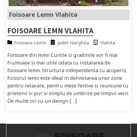
Foisoare Lemn Vlahita
FOISOARE LEMN VLAHITA
Foisoare Lemn
judet Harghita
Vlahita
Foisoare din lemn Curtile si gradinile vor fi mai
frumoase si mai utile odata cu instalarea de
foisoare lemn. Structura independenta cu acoperis,
foisorul lemn este ideal in delimitarea unor zone
pentru relaxare, pentru mese festive si reuniune cu
prietenii si pur si simplu de umbrire pe timpul verii.
De multe ori cu un design […]