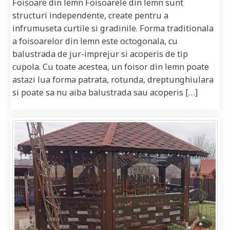
Foisoare din lemn Foisoarele din lemn sunt
structuri independente, create pentru a
infrumuseta curtile si gradinile. Forma traditionala
a foisoarelor din lemn este octogonala, cu
balustrada de jur-imprejur si acoperis de tip
cupola. Cu toate acestea, un foisor din lemn poate
astazi lua forma patrata, rotunda, dreptunghiulara
si poate sa nu aiba balustrada sau acoperis […]