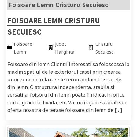
Foisoare Lemn Cristuru Secuiesc
FOISOARE LEMN CRISTURU
SECUIESC
Foisoare
judet
Cristuru
Lemn
Harghita
Secuiesc
Foisoare din lemn Clientii interesati sa foloseasca la
maxim spatiul de la exteriorul casei prin crearea
unor zone de relaxare le recomandam foisoarele
din lemn. O structura independenta, stabila si
versatila, foisorul din lemn poate fi ridicat in orice
curte, gradina, livada, etc. Va incurajam sa analizati
oferta noastra de terase foisoare din lemn de […]