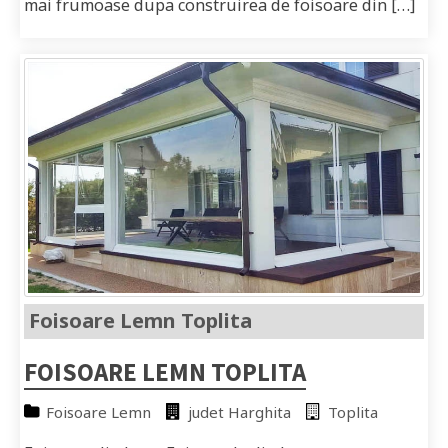
mai frumoase dupa construirea de foisoare din […]
Foisoare Lemn Toplita
FOISOARE LEMN TOPLITA
Foisoare Lemn
judet Harghita
Toplita