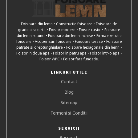
Foisoare din lemn • Constructie foisoare • Foisoare de
gradina si curte • Foisor modern • Foisor rustic • Foisoare
din lemn rotund • Foisoare din lemn inchise • Firma executie
foisoare • Acoperisuri foisoare • Foisoare terase • Foisoare
patrate si dreptunghiulare • Foisoare hexagonale din lemn •
Foisor in doua ape • Foisor in patru ape • Foisor intr-o apa •
Foisor WPC • Foisor fara fundatie.
LINKURI UTILE
Contact
Blog
Sitemap
Termeni si Conditii
SERVICII
Bucuresti