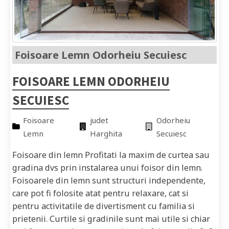
Foisoare Lemn Odorheiu Secuiesc
FOISOARE LEMN ODORHEIU
SECUIESC
Foisoare
judet
Odorheiu
Lemn
Harghita
Secuiesc
Foisoare din lemn Profitati la maxim de curtea sau
gradina dvs prin instalarea unui foisor din lemn.
Foisoarele din lemn sunt structuri independente,
care pot fi folosite atat pentru relaxare, cat si
pentru activitatile de divertisment cu familia si
prietenii. Curtile si gradinile sunt mai utile si chiar