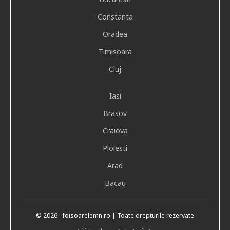
Constanta
Oradea
Timisoara
Cluj
Iasi
Brasov
Craiova
Ploiesti
Arad
Bacau
©
2026
- foisoarelemn.ro | Toate drepturile rezervate