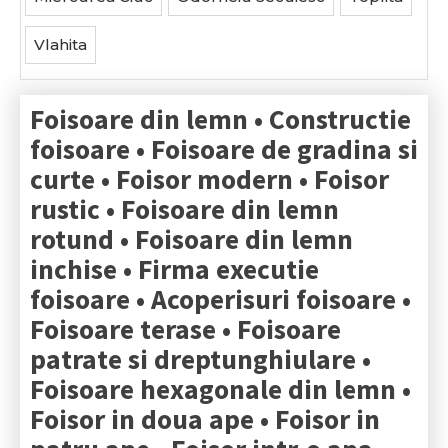
Vlahita
Foisoare din lemn • Constructie
foisoare • Foisoare de gradina si
curte • Foisor modern • Foisor
rustic • Foisoare din lemn
rotund • Foisoare din lemn
inchise • Firma executie
foisoare • Acoperisuri foisoare •
Foisoare terase • Foisoare
patrate si dreptunghiulare •
Foisoare hexagonale din lemn •
Foisor in doua ape • Foisor in