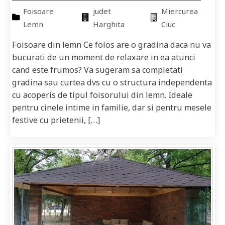
Foisoare
judet
Miercurea
Lemn
Harghita
Ciuc
Foisoare din lemn Ce folos are o gradina daca nu va
bucurati de un moment de relaxare in ea atunci
cand este frumos? Va sugeram sa completati
gradina sau curtea dvs cu o structura independenta
cu acoperis de tipul foisorului din lemn. Ideale
pentru cinele intime in familie, dar si pentru mesele
festive cu prietenii, […]