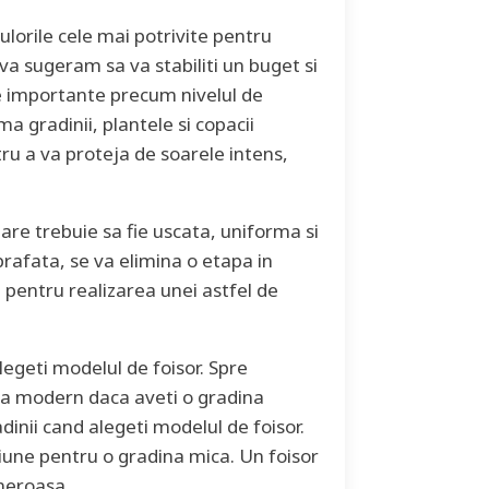
lorile cele mai potrivite pentru
va sugeram sa va stabiliti un buget si
te importante precum nivelul de
ma gradinii, plantele si copacii
ru a va proteja de soarele intens,
are trebuie sa fie uscata, uniforma si
uprafata, se va elimina o etapa in
l pentru realizarea unei astfel de
legeti modelul de foisor. Spre
na modern daca aveti o gradina
nii cand alegeti modelul de foisor.
tiune pentru o gradina mica. Un foisor
eneroasa.