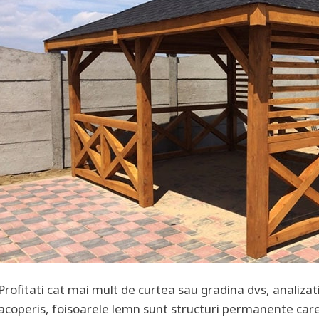
Profitati cat mai mult de curtea sau gradina dvs, analizat
acoperis, foisoarele lemn sunt structuri permanente care