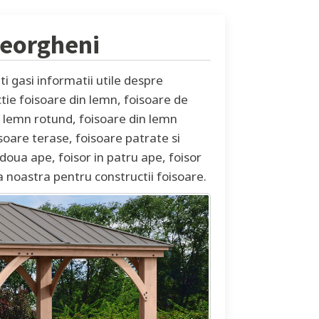
eorgheni
 gasi informatii utile despre
ctie foisoare din lemn, foisoare de
in lemn rotund, foisoare din lemn
soare terase, foisoare patrate si
doua ape, foisor in patru ape, foisor
a noastra pentru constructii foisoare.