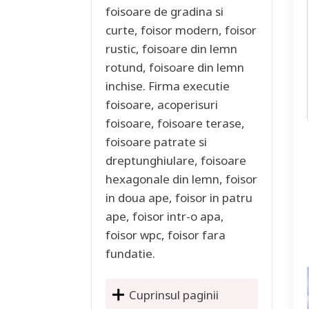
foisoare de gradina si
curte, foisor modern, foisor
rustic, foisoare din lemn
rotund, foisoare din lemn
inchise. Firma executie
foisoare, acoperisuri
foisoare, foisoare terase,
foisoare patrate si
dreptunghiulare, foisoare
hexagonale din lemn, foisor
in doua ape, foisor in patru
ape, foisor intr-o apa,
foisor wpc, foisor fara
fundatie.
Cuprinsul paginii