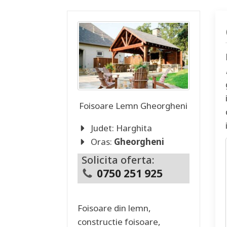
Foisoare Lemn
Gheorgheni
Judet:
Harghita
Oras:
Gheorgheni
Solicita oferta:
0750 251 925
Foisoare din lemn,
constructie foisoare,