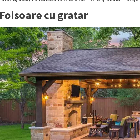
Foisoare cu gratar