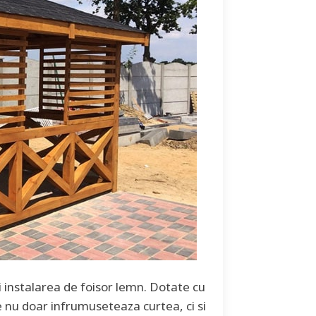
i instalarea de foisor lemn. Dotate cu
 nu doar infrumuseteaza curtea, ci si