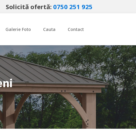
Solicită ofertă:
0750 251 925
Galerie Foto
Cauta
Contact
eni