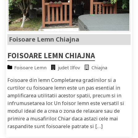
Foisoare Lemn Chiajna
FOISOARE LEMN CHIAJNA
Foisoare Lemn
judet Ilfov
Chiajna
Foisoare din lemn Completarea gradinilor si a
curtilor cu foisoare lemn este un pas esential in
amplificarea utilitatii acestor spatii, precum si in
infrumusetarea lor. Un foisor lemn este versatil si
modul ideal de a crea o zona de relaxare sau de
primire a musafirilor. Chiar daca astazi cele mai
raspandite sunt foisoarele patrate si […]