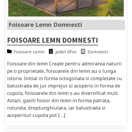
Foisoare Lemn Domnesti
FOISOARE LEMN DOMNESTI
Foisoare Lemn
judet Ilfov
Domnesti
Foisoare din lemn Create pentru admirarea naturii
pe o proprietate, foisoarele din lemn au o lunga
istorie. Initial in forma octogonala si completate cu
balustrada de jur imprejur si acoperis in forma de
cupola, foisoarele din lemn s-au diversificat mult.
Astazi, gasiti foisor din lemn in forma patrata,
rotunda, dreptunghiulara, iar balustrada si
acoperisul-cupola pot […]