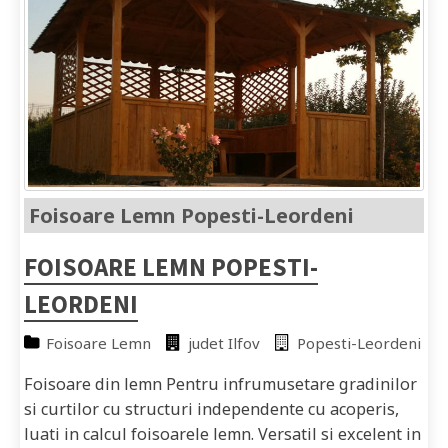
Foisoare Lemn Popesti-Leordeni
FOISOARE LEMN POPESTI-
LEORDENI
Foisoare Lemn
judet Ilfov
Popesti-Leordeni
Foisoare din lemn Pentru infrumusetare gradinilor
si curtilor cu structuri independente cu acoperis,
luati in calcul foisoarele lemn. Versatil si excelent in