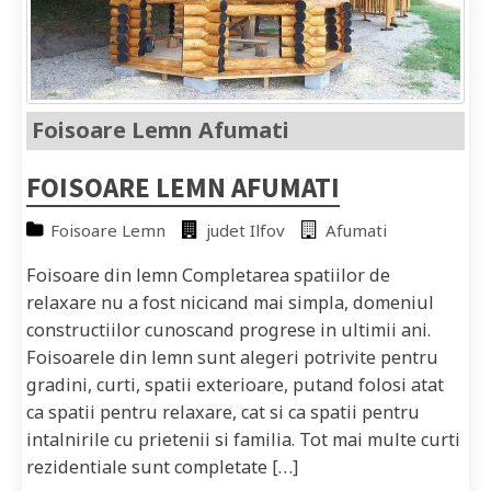
Foisoare Lemn Afumati
FOISOARE LEMN AFUMATI
Foisoare Lemn
judet Ilfov
Afumati
Foisoare din lemn Completarea spatiilor de
relaxare nu a fost nicicand mai simpla, domeniul
constructiilor cunoscand progrese in ultimii ani.
Foisoarele din lemn sunt alegeri potrivite pentru
gradini, curti, spatii exterioare, putand folosi atat
ca spatii pentru relaxare, cat si ca spatii pentru
intalnirile cu prietenii si familia. Tot mai multe curti
rezidentiale sunt completate […]