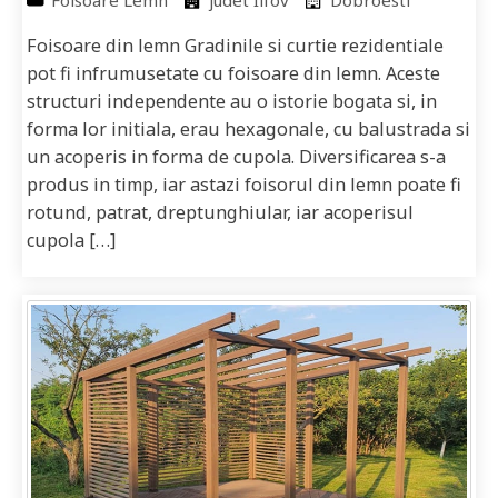
Foisoare din lemn Gradinile si curtie rezidentiale
pot fi infrumusetate cu foisoare din lemn. Aceste
structuri independente au o istorie bogata si, in
forma lor initiala, erau hexagonale, cu balustrada si
un acoperis in forma de cupola. Diversificarea s-a
produs in timp, iar astazi foisorul din lemn poate fi
rotund, patrat, dreptunghiular, iar acoperisul
cupola […]