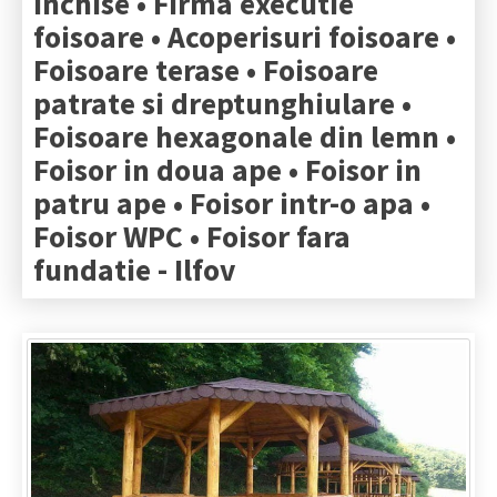
inchise • Firma executie
foisoare • Acoperisuri foisoare •
Foisoare terase • Foisoare
patrate si dreptunghiulare •
Foisoare hexagonale din lemn •
Foisor in doua ape • Foisor in
patru ape • Foisor intr-o apa •
Foisor WPC • Foisor fara
fundatie -
Ilfov