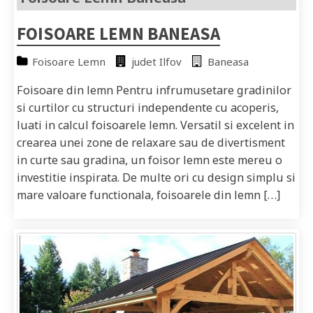
FOISOARE LEMN BANEASA
Foisoare Lemn
judet Ilfov
Baneasa
Foisoare din lemn Pentru infrumusetare gradinilor
si curtilor cu structuri independente cu acoperis,
luati in calcul foisoarele lemn. Versatil si excelent in
crearea unei zone de relaxare sau de divertisment
in curte sau gradina, un foisor lemn este mereu o
investitie inspirata. De multe ori cu design simplu si
mare valoare functionala, foisoarele din lemn […]