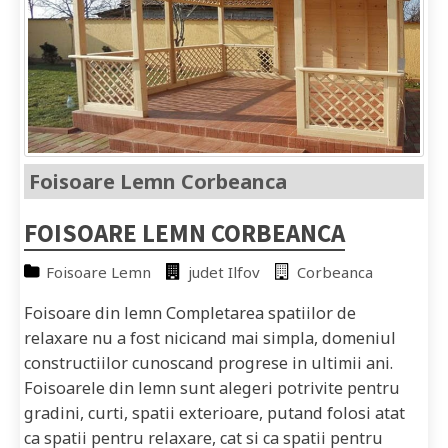
Foisoare Lemn Corbeanca
FOISOARE LEMN CORBEANCA
Foisoare Lemn
judet Ilfov
Corbeanca
Foisoare din lemn Completarea spatiilor de
relaxare nu a fost nicicand mai simpla, domeniul
constructiilor cunoscand progrese in ultimii ani.
Foisoarele din lemn sunt alegeri potrivite pentru
gradini, curti, spatii exterioare, putand folosi atat
ca spatii pentru relaxare, cat si ca spatii pentru