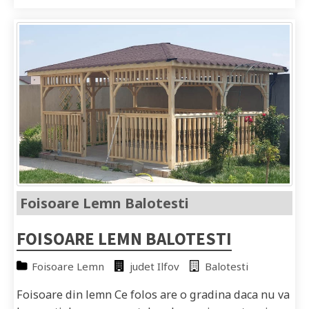
Foisoare Lemn Balotesti
FOISOARE LEMN BALOTESTI
Foisoare Lemn
judet Ilfov
Balotesti
Foisoare din lemn Ce folos are o gradina daca nu va