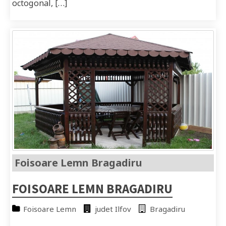
octogonal, […]
Foisoare Lemn Bragadiru
FOISOARE LEMN BRAGADIRU
Foisoare Lemn
judet Ilfov
Bragadiru