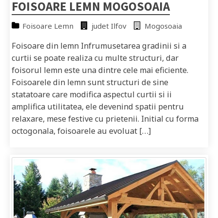
FOISOARE LEMN MOGOSOAIA
Foisoare Lemn
judet Ilfov
Mogosoaia
Foisoare din lemn Infrumusetarea gradinii si a
curtii se poate realiza cu multe structuri, dar
foisorul lemn este una dintre cele mai eficiente.
Foisoarele din lemn sunt structuri de sine
statatoare care modifica aspectul curtii si ii
amplifica utilitatea, ele devenind spatii pentru
relaxare, mese festive cu prietenii. Initial cu forma
octogonala, foisoarele au evoluat […]