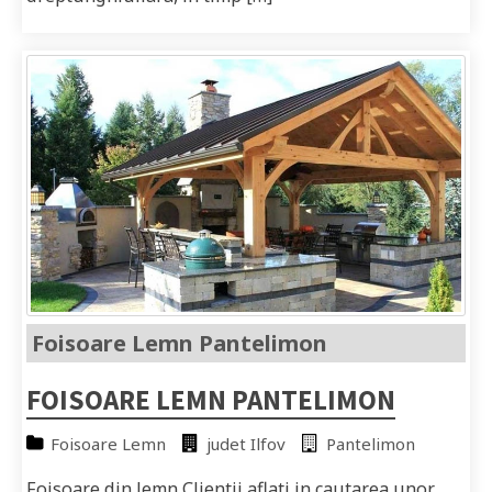
Foisoare Lemn Pantelimon
FOISOARE LEMN PANTELIMON
Foisoare Lemn
judet Ilfov
Pantelimon
Foisoare din lemn Clientii aflati in cautarea unor