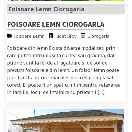
Foisoare Lemn Ciorogarla
FOISOARE LEMN CIOROGARLA
Foisoare Lemn
judet Ilfov
Ciorogarla
Foisoare din lemn Exista diverse modalitati prin
care puteti infrumuseta curtea sau gradina, dar
putine sunt la fel de atragatoare si de solide
precum foisoarele din lemn. Un foisor lemn poate
juca functia dorita, mai ales daca este amplasat
corect. El poate fi un spatiu intim pentru relaxarea
in familie, locul de intalnire cu prietenii […]