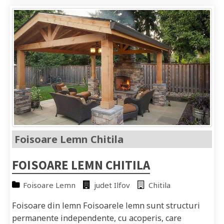
Foisoare Lemn Chitila
FOISOARE LEMN CHITILA
Foisoare Lemn
judet Ilfov
Chitila
Foisoare din lemn Foisoarele lemn sunt structuri
permanente independente, cu acoperis, care