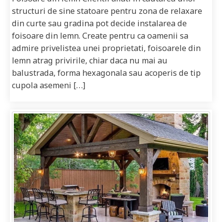
structuri de sine statoare pentru zona de relaxare
din curte sau gradina pot decide instalarea de
foisoare din lemn. Create pentru ca oamenii sa
admire privelistea unei proprietati, foisoarele din
lemn atrag privirile, chiar daca nu mai au
balustrada, forma hexagonala sau acoperis de tip
cupola asemeni […]