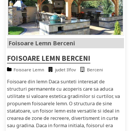
Foisoare Lemn Berceni
FOISOARE LEMN BERCENI
Foisoare Lemn
judet Ilfov
Berceni
Foisoare din lemn Daca sunteti interesat de
structuri permanente cu acoperis care sa aduca
utilitate si valoare estetica gradinilor si curtilor, va
propunem foisoarele lemn. O structura de sine
statatoare, un foisor lemn este versatile si ideal in
crearea de zone de recreere, divertisment in curte
sau gradina. Daca in forma initiala, foisorul era