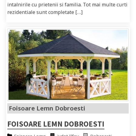
intalnirile cu prietenii si familia. Tot mai multe curti
rezidentiale sunt completate […]
Foisoare Lemn Dobroesti
FOISOARE LEMN DOBROESTI
Foisoare Lemn
judet Ilfov
Dobroesti