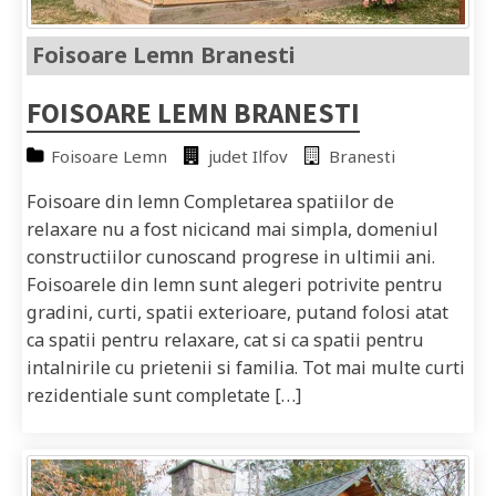
Foisoare Lemn Branesti
FOISOARE LEMN BRANESTI
Foisoare Lemn
judet Ilfov
Branesti
Foisoare din lemn Completarea spatiilor de
relaxare nu a fost nicicand mai simpla, domeniul
constructiilor cunoscand progrese in ultimii ani.
Foisoarele din lemn sunt alegeri potrivite pentru
gradini, curti, spatii exterioare, putand folosi atat
ca spatii pentru relaxare, cat si ca spatii pentru
intalnirile cu prietenii si familia. Tot mai multe curti
rezidentiale sunt completate […]