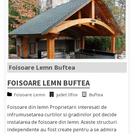
Foisoare Lemn Buftea
FOISOARE LEMN BUFTEA
Foisoare Lemn
judet Ilfov
Buftea
Foisoare din lemn Proprietarii interesati de
infrumusetarea curtilor si gradinilor pot decide
instalarea de foisoare din lemn. Aceste structuri
independente au fost create pentru a se admira