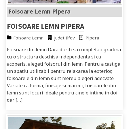
Foisoare Lemn Pipera
FOISOARE LEMN PIPERA
Foisoare Lemn
judet Ilfov
Pipera
Foisoare din lemn Daca doriti sa completati gradina
cu o structura deschisa independenta si cu
acoperis, alegeti foisorul din lemn. Pentru a castiga
un spatiu utilizabil pentru relaxarea la exterior,
foisoarele din lemn sunt mereu alegeri adecvate.
Variate ca forma, finisaje si marimi, foisoarele din
lemn sunt locuri ideale pentru cinele intime in doi,
dar […]