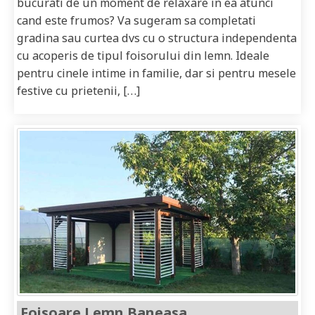
bucurati de un moment de relaxare in ea atunci
cand este frumos? Va sugeram sa completati
gradina sau curtea dvs cu o structura independenta
cu acoperis de tipul foisorului din lemn. Ideale
pentru cinele intime in familie, dar si pentru mesele
festive cu prietenii, […]
Foisoare Lemn Baneasa