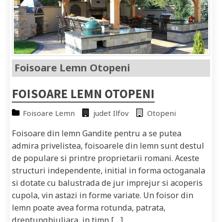
Foisoare Lemn Otopeni
FOISOARE LEMN OTOPENI
Foisoare Lemn
judet Ilfov
Otopeni
Foisoare din lemn Gandite pentru a se putea
admira privelistea, foisoarele din lemn sunt destul
de populare si printre proprietarii romani. Aceste
structuri independente, initial in forma octoganala
si dotate cu balustrada de jur imprejur si acoperis
cupola, vin astazi in forme variate. Un foisor din
lemn poate avea forma rotunda, patrata,
dreptunghiuliara, in timp […]