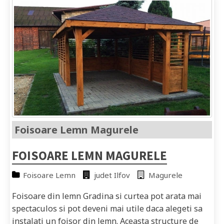
Foisoare Lemn Magurele
FOISOARE LEMN MAGURELE
Foisoare Lemn
judet Ilfov
Magurele
Foisoare din lemn Gradina si curtea pot arata mai
spectaculos si pot deveni mai utile daca alegeti sa
instalati un foisor din lemn. Aceasta structure de