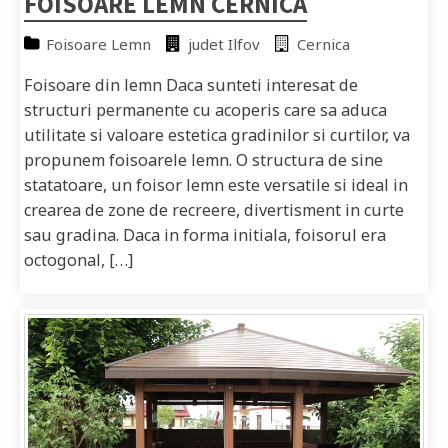
FOISOARE LEMN CERNICA
Foisoare Lemn
judet Ilfov
Cernica
Foisoare din lemn Daca sunteti interesat de
structuri permanente cu acoperis care sa aduca
utilitate si valoare estetica gradinilor si curtilor, va
propunem foisoarele lemn. O structura de sine
statatoare, un foisor lemn este versatile si ideal in
crearea de zone de recreere, divertisment in curte
sau gradina. Daca in forma initiala, foisorul era
octogonal, […]