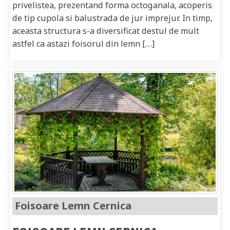
privelistea, prezentand forma octoganala, acoperis
de tip cupola si balustrada de jur imprejur. In timp,
aceasta structura s-a diversificat destul de mult
astfel ca astazi foisorul din lemn […]
Foisoare Lemn Cernica