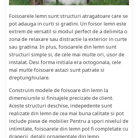
Foisoarele lemn sunt structuri atragatoare care se
pot adauga in curti si gradini. Un foisor lemn este
extrem de versatil si modul perfect de a delimita o
zona de relaxare sau distractie la exterior in curte
sau gradina. In plus, foisoarele din lemn sunt
structuri simple si, de cele mai multe ori, usor de
instalat. Desi forma initiala era octogonala, cele
mai multe foisoare astazi sunt patrate si
dreptunghiulare.
Construim modele de foisoare din lemn la
dimensiunile si finisajele precizate de client.
Aceste structuri deschise, indepedente sunt
realizate din lemn de cea mai buna calitate si pot
include piese de mobilier. Pentru a spori nivelul de
intimitate, foisoarele din lemn pot fi completate cu
draperii, detalii ornamentale din lemn.