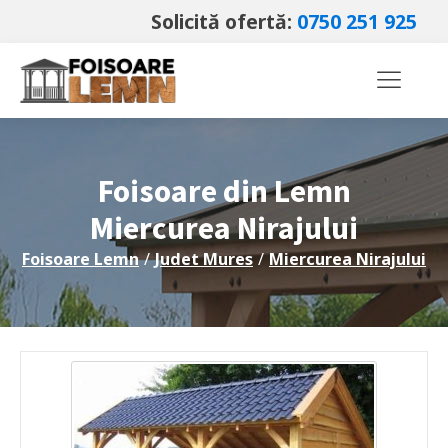
Solicită ofertă:
0750 251 925
Foisoare din Lemn
Miercurea Nirajului
Foisoare Lemn
/
Judet
Mures
/
Miercurea Nirajului