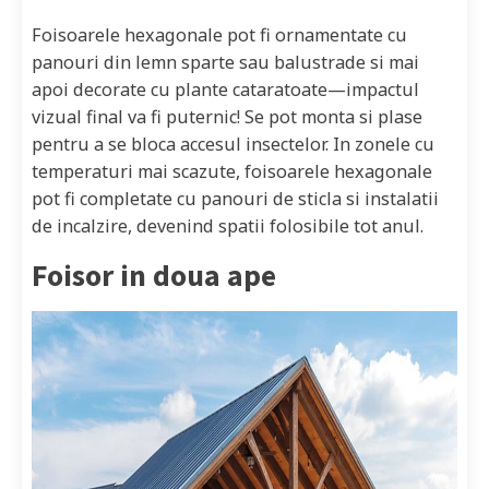
Foisoarele hexagonale pot fi ornamentate cu
panouri din lemn sparte sau balustrade si mai
apoi decorate cu plante cataratoate—impactul
vizual final va fi puternic! Se pot monta si plase
pentru a se bloca accesul insectelor. In zonele cu
temperaturi mai scazute, foisoarele hexagonale
pot fi completate cu panouri de sticla si instalatii
de incalzire, devenind spatii folosibile tot anul.
Foisor in doua ape