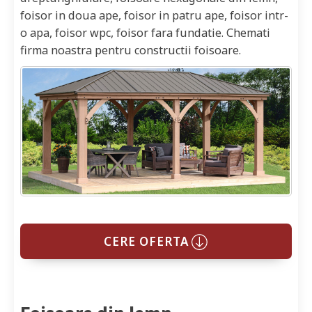
foisor in doua ape, foisor in patru ape, foisor intr-
o apa, foisor wpc, foisor fara fundatie. Chemati
firma noastra pentru constructii foisoare.
CERE OFERTA