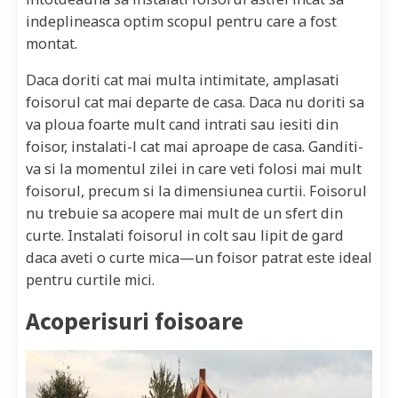
indeplineasca optim scopul pentru care a fost
montat.
Daca doriti cat mai multa intimitate, amplasati
foisorul cat mai departe de casa. Daca nu doriti sa
va ploua foarte mult cand intrati sau iesiti din
foisor, instalati-l cat mai aproape de casa. Ganditi-
va si la momentul zilei in care veti folosi mai mult
foisorul, precum si la dimensiunea curtii. Foisorul
nu trebuie sa acopere mai mult de un sfert din
curte. Instalati foisorul in colt sau lipit de gard
daca aveti o curte mica—un foisor patrat este ideal
pentru curtile mici.
Acoperisuri foisoare