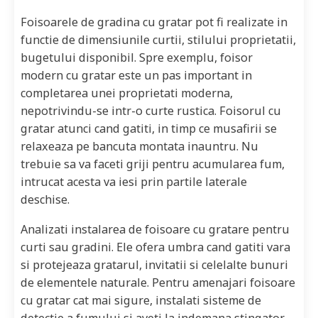
Foisoarele de gradina cu gratar pot fi realizate in
functie de dimensiunile curtii, stilului proprietatii,
bugetului disponibil. Spre exemplu, foisor
modern cu gratar este un pas important in
completarea unei proprietati moderna,
nepotrivindu-se intr-o curte rustica. Foisorul cu
gratar atunci cand gatiti, in timp ce musafirii se
relaxeaza pe bancuta montata inauntru. Nu
trebuie sa va faceti griji pentru acumularea fum,
intrucat acesta va iesi prin partile laterale
deschise.
Analizati instalarea de foisoare cu gratare pentru
curti sau gradini. Ele ofera umbra cand gatiti vara
si protejeaza gratarul, invitatii si celelalte bunuri
de elementele naturale. Pentru amenajari foisoare
cu gratar cat mai sigure, instalati sisteme de
detectie a fumului si aveti la indemana stingator