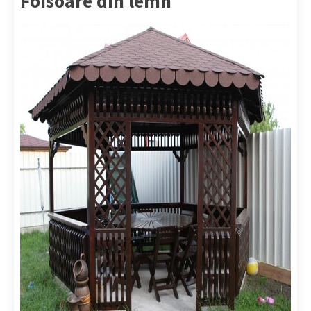
Foisoare din lemn