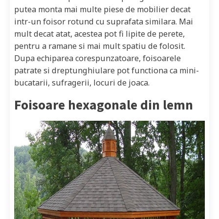
putea monta mai multe piese de mobilier decat
intr-un foisor rotund cu suprafata similara. Mai
mult decat atat, acestea pot fi lipite de perete,
pentru a ramane si mai mult spatiu de folosit.
Dupa echiparea corespunzatoare, foisoarele
patrate si dreptunghiulare pot functiona ca mini-
bucatarii, sufragerii, locuri de joaca.
Foisoare hexagonale din lemn