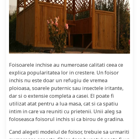
Foisoarele inchise au numeroase calitati ceea ce
explica popularitatea lor in crestere. Un foisor
inchis nu este doar un refugiu de vremea
ploioasa, soarele puternic sau insectele iritante,
dar si o extensie completa a casei. El poate fi
utilizat atat pentru a lua masa, cat si ca spatiu
intim in care va reuniti cu prietenii. Unii aleg sa
foloseasca foisorul inchis si ca birou de gradina.
Cand alegeti modelul de foisor, trebuie sa urmariti