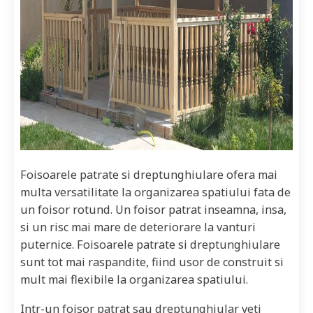
Foisoarele patrate si dreptunghiulare ofera mai
multa versatilitate la organizarea spatiului fata de
un foisor rotund. Un foisor patrat inseamna, insa,
si un risc mai mare de deteriorare la vanturi
puternice. Foisoarele patrate si dreptunghiulare
sunt tot mai raspandite, fiind usor de construit si
mult mai flexibile la organizarea spatiului.
Intr-un foisor patrat sau dreptunghiular veti