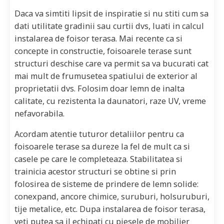
Daca va simtiti lipsit de inspiratie si nu stiti cum sa
dati utilitate gradinii sau curtii dvs, luati in calcul
instalarea de foisor terasa. Mai recente ca si
concepte in constructie, foisoarele terase sunt
structuri deschise care va permit sa va bucurati cat
mai mult de frumusetea spatiului de exterior al
proprietatii dvs. Folosim doar lemn de inalta
calitate, cu rezistenta la daunatori, raze UV, vreme
nefavorabila.
Acordam atentie tuturor detaliilor pentru ca
foisoarele terase sa dureze la fel de mult ca si
casele pe care le completeaza. Stabilitatea si
trainicia acestor structuri se obtine si prin
folosirea de sisteme de prindere de lemn solide:
conexpand, ancore chimice, suruburi, holsuruburi,
tije metalice, etc. Dupa instalarea de foisor terasa,
veti putea sa il echipati cu piesele de mobilier