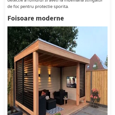
de foc pentru protectie sporita.
Foisoare moderne