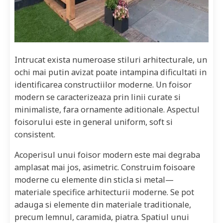
Intrucat exista numeroase stiluri arhitecturale, un
ochi mai putin avizat poate intampina dificultati in
identificarea constructiilor moderne. Un foisor
modern se caracterizeaza prin linii curate si
minimaliste, fara ornamente aditionale. Aspectul
foisorului este in general uniform, soft si
consistent.
Acoperisul unui foisor modern este mai degraba
amplasat mai jos, asimetric. Construim foisoare
moderne cu elemente din sticla si metal—
materiale specifice arhitecturii moderne. Se pot
adauga si elemente din materiale traditionale,
precum lemnul, caramida, piatra. Spatiul unui