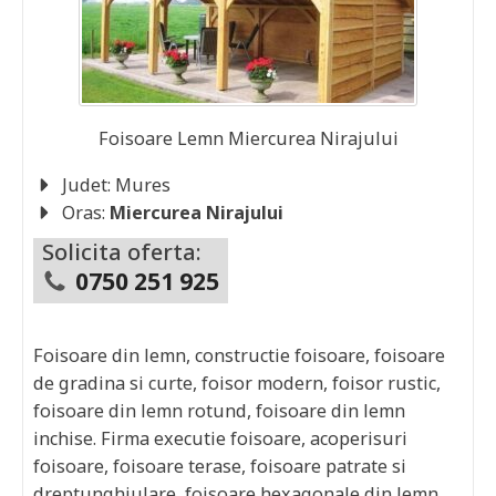
Foisoare Lemn
Miercurea Nirajului
Judet:
Mures
Oras:
Miercurea Nirajului
Solicita oferta:
0750 251 925
Foisoare din lemn, constructie foisoare, foisoare
de gradina si curte, foisor modern, foisor rustic,
foisoare din lemn rotund, foisoare din lemn
inchise. Firma executie foisoare, acoperisuri
foisoare, foisoare terase, foisoare patrate si
dreptunghiulare, foisoare hexagonale din lemn,