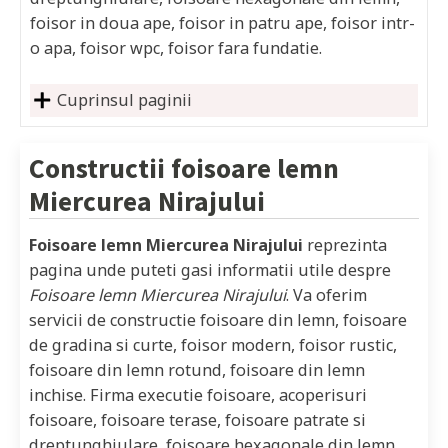
foisor in doua ape, foisor in patru ape, foisor intr-
o apa, foisor wpc, foisor fara fundatie.
Cuprinsul paginii
Constructii foisoare lemn
Miercurea Nirajului
Foisoare lemn Miercurea Nirajului
reprezinta
pagina unde puteti gasi informatii utile despre
Foisoare lemn Miercurea Nirajului
. Va oferim
servicii de constructie foisoare din lemn, foisoare
de gradina si curte, foisor modern, foisor rustic,
foisoare din lemn rotund, foisoare din lemn
inchise. Firma executie foisoare, acoperisuri
foisoare, foisoare terase, foisoare patrate si
dreptunghiulare, foisoare hexagonale din lemn,