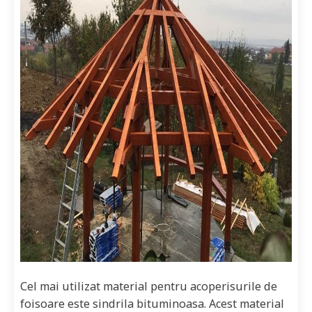
Cel mai utilizat material pentru acoperisurile de
foisoare este sindrila bituminoasa. Acest material