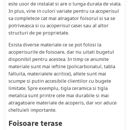
este usor de instalat si are o lunga durata de viata.
In plus, vine in culori variate pentru ca acoperisul
sa completeze cat mai atragator foisorul si sa se
potriveasca si cu acoperisul casei sau al altor
structuri de pe proprietate.
Exista diverse materiale ce se pot folosi la
acoperisurile de foisoare, dar nu uitati bugetul
disponibil pentru acestea. In timp ce anumite
materiale sunt mai ieftine (policarbonatul, tabla
faltuita, materialele acrilice), altele sunt mai
scumpe si putin accesibile clientilor cu bugete
limitate. Spre exemplu, tigla ceramica si tigla
metalica sunt printre cele mai durabile si mai
atragatoare materiale de acoperis, dar vor aduce
cheltuieli importante.
Foisoare terase