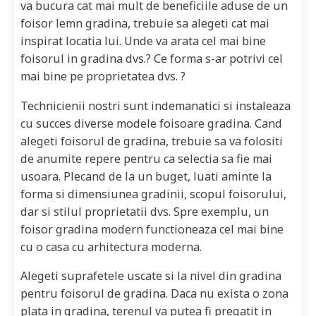
va bucura cat mai mult de beneficiile aduse de un
foisor lemn gradina, trebuie sa alegeti cat mai
inspirat locatia lui. Unde va arata cel mai bine
foisorul in gradina dvs.? Ce forma s-ar potrivi cel
mai bine pe proprietatea dvs. ?
Technicienii nostri sunt indemanatici si instaleaza
cu succes diverse modele foisoare gradina. Cand
alegeti foisorul de gradina, trebuie sa va folositi
de anumite repere pentru ca selectia sa fie mai
usoara. Plecand de la un buget, luati aminte la
forma si dimensiunea gradinii, scopul foisorului,
dar si stilul proprietatii dvs. Spre exemplu, un
foisor gradina modern functioneaza cel mai bine
cu o casa cu arhitectura moderna.
Alegeti suprafetele uscate si la nivel din gradina
pentru foisorul de gradina. Daca nu exista o zona
plata in gradina, terenul va putea fi pregatit in