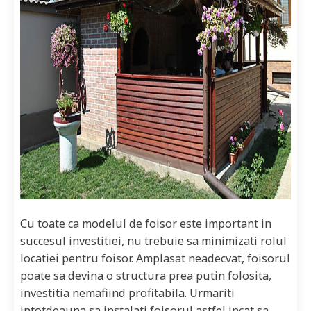
Cu toate ca modelul de foisor este important in
succesul investitiei, nu trebuie sa minimizati rolul
locatiei pentru foisor. Amplasat neadecvat, foisorul
poate sa devina o structura prea putin folosita,
investitia nemafiind profitabila. Urmariti
intotdeauna sa instalati foisorul astfel incat sa