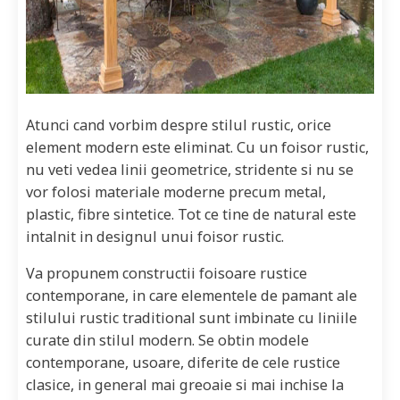
Atunci cand vorbim despre stilul rustic, orice
element modern este eliminat. Cu un foisor rustic,
nu veti vedea linii geometrice, stridente si nu se
vor folosi materiale moderne precum metal,
plastic, fibre sintetice. Tot ce tine de natural este
intalnit in designul unui foisor rustic.
Va propunem constructii foisoare rustice
contemporane, in care elementele de pamant ale
stilului rustic traditional sunt imbinate cu liniile
curate din stilul modern. Se obtin modele
contemporane, usoare, diferite de cele rustice
clasice, in general mai greoaie si mai inchise la