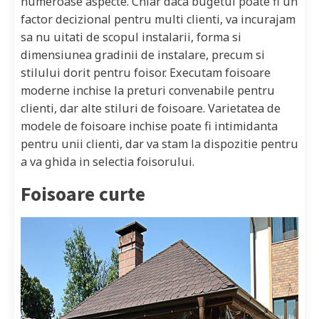
numeroase aspecte. Chiar daca bugetul poate fi un
factor decizional pentru multi clienti, va incurajam
sa nu uitati de scopul instalarii, forma si
dimensiunea gradinii de instalare, precum si
stilului dorit pentru foisor. Executam foisoare
moderne inchise la preturi convenabile pentru
clienti, dar alte stiluri de foisoare. Varietatea de
modele de foisoare inchise poate fi intimidanta
pentru unii clienti, dar va stam la dispozitie pentru
a va ghida in selectia foisorului.
Foisoare curte