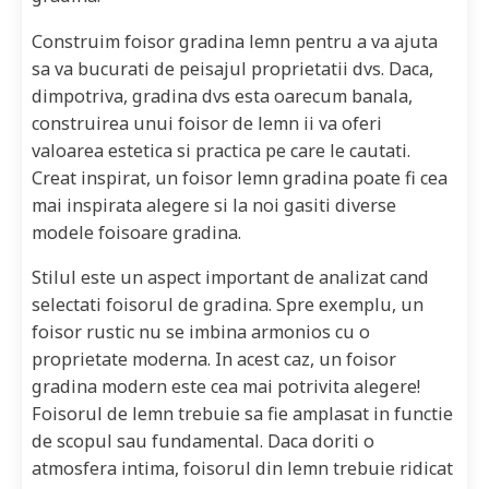
Construim foisor gradina lemn pentru a va ajuta
sa va bucurati de peisajul proprietatii dvs. Daca,
dimpotriva, gradina dvs esta oarecum banala,
construirea unui foisor de lemn ii va oferi
valoarea estetica si practica pe care le cautati.
Creat inspirat, un foisor lemn gradina poate fi cea
mai inspirata alegere si la noi gasiti diverse
modele foisoare gradina.
Stilul este un aspect important de analizat cand
selectati foisorul de gradina. Spre exemplu, un
foisor rustic nu se imbina armonios cu o
proprietate moderna. In acest caz, un foisor
gradina modern este cea mai potrivita alegere!
Foisorul de lemn trebuie sa fie amplasat in functie
de scopul sau fundamental. Daca doriti o
atmosfera intima, foisorul din lemn trebuie ridicat