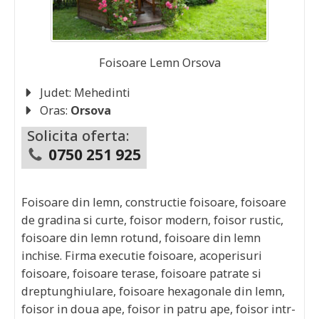
Foisoare Lemn
Orsova
Judet:
Mehedinti
Oras:
Orsova
Solicita oferta:
0750 251 925
Foisoare din lemn, constructie foisoare, foisoare
de gradina si curte, foisor modern, foisor rustic,
foisoare din lemn rotund, foisoare din lemn
inchise. Firma executie foisoare, acoperisuri
foisoare, foisoare terase, foisoare patrate si
dreptunghiulare, foisoare hexagonale din lemn,
foisor in doua ape, foisor in patru ape, foisor intr-