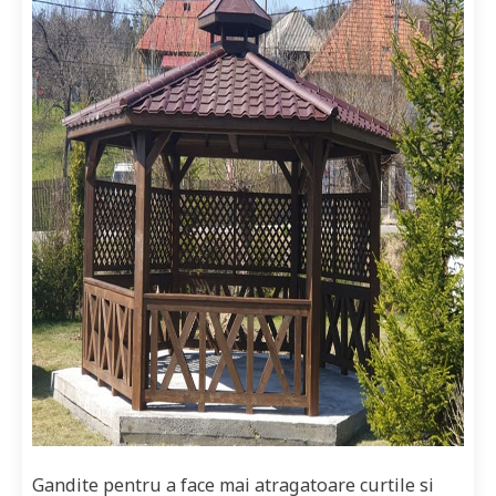
Gandite pentru a face mai atragatoare curtile si