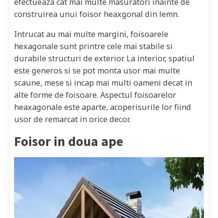
efectueaza cat mai multe masuratori inainte de
construirea unui foisor heaxgonal din lemn.
Intrucat au mai multe margini, foisoarele
hexagonale sunt printre cele mai stabile si
durabile structuri de exterior. La interior, spatiul
este generos si se pot monta usor mai multe
scaune, mese si incap mai multi oameni decat in
alte forme de foisoare. Aspectul foisoarelor
heaxagonale este aparte, acoperisurile lor fiind
usor de remarcat in orice decor.
Foisor in doua ape