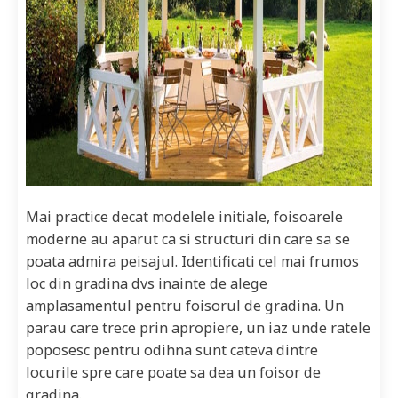
Mai practice decat modelele initiale, foisoarele
moderne au aparut ca si structuri din care sa se
poata admira peisajul. Identificati cel mai frumos
loc din gradina dvs inainte de alege
amplasamentul pentru foisorul de gradina. Un
parau care trece prin apropiere, un iaz unde ratele
poposesc pentru odihna sunt cateva dintre
locurile spre care poate sa dea un foisor de
gradina.