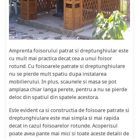
Amprenta foisorului patrat si dreptunghiular este
cu mult mai practica decat cea a unui foisor
rotund. Cu foisoarele patrate si dreptunghiulare
nu se pierde mult spatiu dupa instalarea
mobilierului. In plus, scaunele si masa se pot
amplasa chiar langa perete, pentru a nu se pierde
deloc din spatiul din spatele acestora.
Este evident ca si constructia de foisoare patrate si
dreptunghiulare este mai simpla si mai rapida
decat in cazul foisoarelor rotunde. Acoperisul
poate avea pante mai mici si toate aceste detalii de