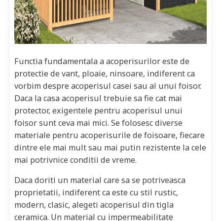
Functia fundamentala a acoperisurilor este de
protectie de vant, ploaie, ninsoare, indiferent ca
vorbim despre acoperisul casei sau al unui foisor.
Daca la casa acoperisul trebuie sa fie cat mai
protector, exigentele pentru acoperisul unui
foisor sunt ceva mai mici. Se folosesc diverse
materiale pentru acoperisurile de foisoare, fiecare
dintre ele mai mult sau mai putin rezistente la cele
mai potrivnice conditii de vreme.
Daca doriti un material care sa se potriveasca
proprietatii, indiferent ca este cu stil rustic,
modern, clasic, alegeti acoperisul din tigla
ceramica. Un material cu impermeabilitate