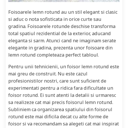
Foisoarele lemn rotund au un stil elegant si clasic
si aduc o nota sofisticata in orice curte sau
gradina. Foisoarele rotunde deschise transforma
total spatiul rezidential de la exterior, aducand
eleganta si sarm. Atunci cand ne imaginam serate
elegante in gradina, prezenta unor foisoare din
lemn rotund completeaza perfect tabloul.
Pentru unii tehnicienii, un foisor lemn rotund este
mai greu de construit. Nu este cazul
profesionistilor nostri, care sunt suficient de
experimentati pentru a ridica fara dificultate un
foisor rotund. Ei sunt atenti la detalii si urmaresc
sa realizeze cat mai precis foisorul lemn rotund.
Subliniem ca organizarea spatiului din foisorul
rotund este mai dificila decat cu alte forme de
foisor si va recomandam sa alegeti cat mai inspirat