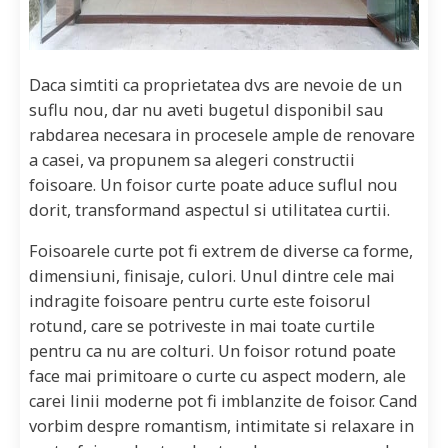
Daca simtiti ca proprietatea dvs are nevoie de un
suflu nou, dar nu aveti bugetul disponibil sau
rabdarea necesara in procesele ample de renovare
a casei, va propunem sa alegeri constructii
foisoare. Un foisor curte poate aduce suflul nou
dorit, transformand aspectul si utilitatea curtii.
Foisoarele curte pot fi extrem de diverse ca forme,
dimensiuni, finisaje, culori. Unul dintre cele mai
indragite foisoare pentru curte este foisorul
rotund, care se potriveste in mai toate curtile
pentru ca nu are colturi. Un foisor rotund poate
face mai primitoare o curte cu aspect modern, ale
carei linii moderne pot fi imblanzite de foisor. Cand
vorbim despre romantism, intimitate si relaxare in