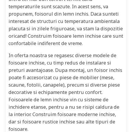
temperaturile sunt scazute. In acest sens, va
propunem, foisorul din lemn inchis. Daca sunteti
interesat de structuri cu temperatura ambientala
placuta si in zilele friguroase, va stam la dispozitie
oricand! Construim foisoare lemn inchise care sunt
confortabile indiferent de vreme.
In oferta noastra se regasesc diverse modele de
foisoare inchise, cu timp redus de instalare si
preturi avantajoase. Dupa montaj, un foisor inchis
poate fi accesorizat cu piese de mobilier (mese,
scaune, fotolii, canapele), precum si diverse piese
decorative si echipamente pentru confort.
Foisoarele de lemn inchise vin cu sisteme de
inchidere etanse, pentru a nu se risipi caldura de
la interior. Construim foisoare moderne inchise,
dar si foisoare rustice inchise sau alte tipuri de
foisoare.