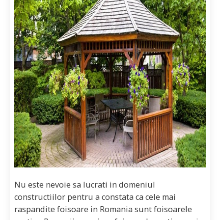
Nu este nevoie sa lucrati in domeniul
constructiilor pentru a constata ca cele mai
raspandite foisoare in Romania sunt foisoarele