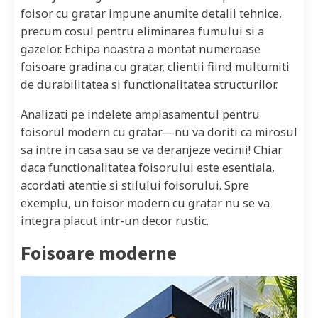
foisor cu gratar impune anumite detalii tehnice,
precum cosul pentru eliminarea fumului si a
gazelor. Echipa noastra a montat numeroase
foisoare gradina cu gratar, clientii fiind multumiti
de durabilitatea si functionalitatea structurilor.
Analizati pe indelete amplasamentul pentru
foisorul modern cu gratar—nu va doriti ca mirosul
sa intre in casa sau se va deranjeze vecinii! Chiar
daca functionalitatea foisorului este esentiala,
acordati atentie si stilului foisorului. Spre
exemplu, un foisor modern cu gratar nu se va
integra placut intr-un decor rustic.
Foisoare moderne