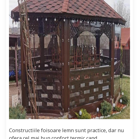
Constructiile foisoare lemn sunt practice, dar nu
ofera cel mai bun confort termic cand