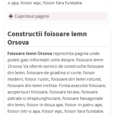
o apa, foisor wpc, foisor fara fundatie.
Cuprinsul paginii
Constructii foisoare lemn
Orsova
Foisoare lemn Orsova
reprezinta pagina unde
puteti gasi informatii utile despre
Foisoare lemn
Orsova
. Va oferim servicii de constructie foisoare
din lemn, foisoare de gradina si curte, foisor
modern, foisor rustic, foisoare din lemn rotund,
foisoare din lemn inchise. Firma executie foisoare,
acoperisuri foisoare, foisoare terase, foisoare
patrate si dreptunghiulare, foisoare hexagonale
din lemn, foisor in doua ape, foisor in patru ape,
foisor intr-o apa, foisor wpc, foisor fara fundatie.