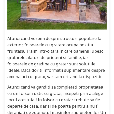
Atunci cand vorbim despre structuri populare la
exterior, foisoarele cu gratare ocupa pozitia
fruntasa. Traim intr-o tara in care oamenii iubesc
gratarele alaturi de prieteni si familie, iar
foisoarele de gradina cu gratar sunt solutiile
ideale. Daca doriti informatii suplimentare despre
amenajari cu gratar, va stam oricand la dispozitie.
Atunci cand va ganditi sa completati proprietatea
cu un foisor rustic cu gratar, incepeti prin a alege
locul acestuia. Un foisor cu gratar trebuie sa fie
departe de casa, dar si de poarta pentru a nu fi
deranjati de zgomotul masinilor sau pietonilor. Un