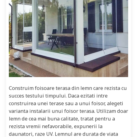
Construim foisoare terasa din lemn care rezista cu
succes testului timpului. Daca ezitati intre
construirea unei terase sau a unui foisor, alegeti
varianta instalarii unui foisor terasa. Utilizam doar
lemn de cea mai buna calitate, tratat pentru a
rezista vremii nefavorabile, expunerii la
daunatori, raze UV. Lemnul are durata de viata