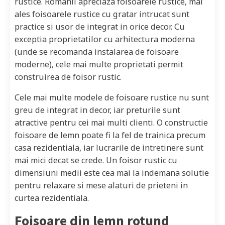
rustice. Romanii apreciaza foisoarele rustice, mai
ales foisoarele rustice cu gratar intrucat sunt
practice si usor de integrat in orice decor. Cu
exceptia proprietatilor cu arhitectura moderna
(unde se recomanda instalarea de foisoare
moderne), cele mai multe proprietati permit
construirea de foisor rustic.
Cele mai multe modele de foisoare rustice nu sunt
greu de integrat in decor, iar preturile sunt
atractive pentru cei mai multi clienti. O constructie
foisoare de lemn poate fi la fel de trainica precum
casa rezidentiala, iar lucrarile de intretinere sunt
mai mici decat se crede. Un foisor rustic cu
dimensiuni medii este cea mai la indemana solutie
pentru relaxare si mese alaturi de prieteni in
curtea rezidentiala.
Foisoare din lemn rotund