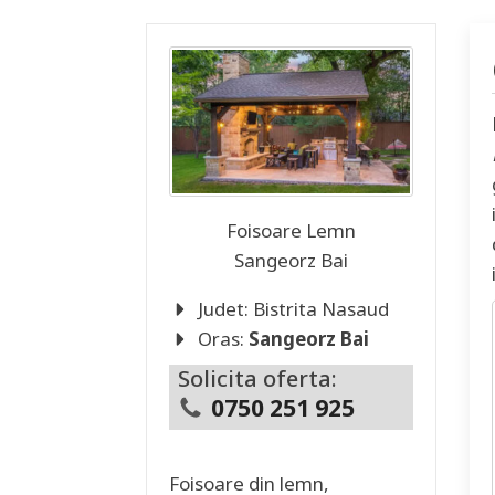
Foisoare Lemn
Sangeorz Bai
Judet:
Bistrita Nasaud
Oras:
Sangeorz Bai
Solicita oferta:
0750 251 925
Foisoare din lemn,