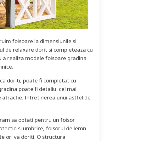
truim foisoare la dimensiunile si
tiul de relaxare dorit si completeaza cu
 a realiza modele foisoare gradina
hnice.
ca doriti, poate fi completat cu
radina poate fi detaliul cel mai
e atractie. Intretinerea unui astfel de
am sa optati pentru un foisor
rotectie si umbrire, foisorul de lemn
te ori va doriti. O structura