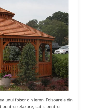
ea unui foisor din lemn. Foisoarele din
t pentru relaxare, cat si pentru