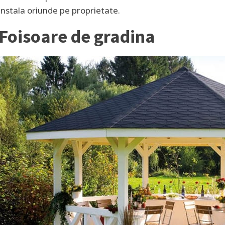
instala oriunde pe proprietate.
Foisoare de gradina