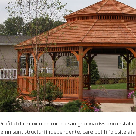
Profitati la maxim de curtea sau gradina dvs prin instalar
lemn sunt structuri independente, care pot fi folosite ata