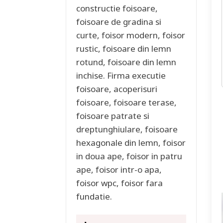
constructie foisoare,
foisoare de gradina si
curte, foisor modern, foisor
rustic, foisoare din lemn
rotund, foisoare din lemn
inchise. Firma executie
foisoare, acoperisuri
foisoare, foisoare terase,
foisoare patrate si
dreptunghiulare, foisoare
hexagonale din lemn, foisor
in doua ape, foisor in patru
ape, foisor intr-o apa,
foisor wpc, foisor fara
fundatie.