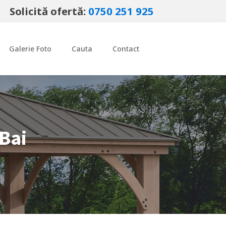
Solicită ofertă:
0750 251 925
Galerie Foto
Cauta
Contact
Bai