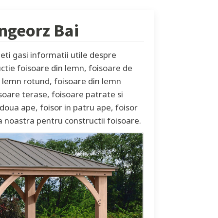
ngeorz Bai
ti gasi informatii utile despre
uctie foisoare din lemn, foisoare de
in lemn rotund, foisoare din lemn
soare terase, foisoare patrate si
doua ape, foisor in patru ape, foisor
a noastra pentru constructii foisoare.